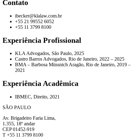
Contato
ibecker@klalaw.com.br
+55 21 99552 6052
+55 11 3799 8100
Experiência Profissional
KLA Advogados, São Paulo, 2025
Castro Barros Advogados, Rio de Janeiro, 2022 – 2025
BMA – Barbosa Müssnich Aragão, Rio de Janeiro, 2019 –
2021
Experiência Acadêmica
IBMEC, Direito, 2021
SÃO PAULO
Av. Brigadeiro Faria Lima,
1.355, 18º andar
CEP 01452-919
T +55 11 3799 8100