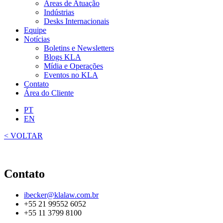
Áreas de Atuação
Indústrias
Desks Internacionais
Equipe
Notícias
Boletins e Newsletters
Blogs KLA
Mídia e Operações
Eventos no KLA
Contato
Área do Cliente
PT
EN
< VOLTAR
Contato
ibecker@klalaw.com.br
+55 21 99552 6052
+55 11 3799 8100