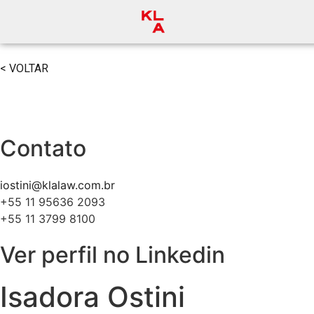
< VOLTAR
Contato
iostini@klalaw.com.br
+55 11 95636 2093
+55 11 3799 8100
Ver perfil no Linkedin
Isadora Ostini