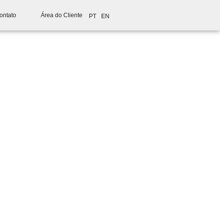
ontato
Área do Cliente
PT
EN