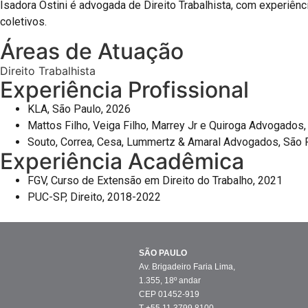
Isadora Ostini é advogada de Direito Trabalhista, com experiênc
coletivos.
Áreas de Atuação
Direito Trabalhista
Experiência Profissional
KLA, São Paulo, 2026
Mattos Filho, Veiga Filho, Marrey Jr e Quiroga Advogados
Souto, Correa, Cesa, Lummertz & Amaral Advogados, São 
Experiência Acadêmica
FGV, Curso de Extensão em Direito do Trabalho, 2021
PUC-SP, Direito, 2018-2022
SÃO PAULO
Av. Brigadeiro Faria Lima,
1.355, 18º andar
CEP 01452-919
T +55 11 3799 8100