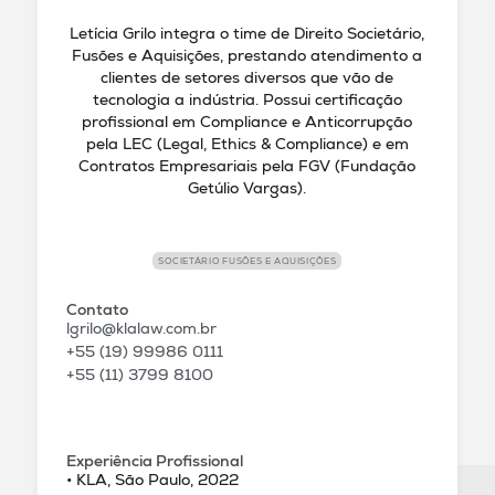
Letícia Grilo integra o time de Direito Societário,
Fusões e Aquisições, prestando atendimento a
clientes de setores diversos que vão de
tecnologia a indústria. Possui certificação
profissional em Compliance e Anticorrupção
pela LEC (Legal, Ethics & Compliance) e em
Contratos Empresariais pela FGV (Fundação
Getúlio Vargas).
SOCIETÁRIO FUSÕES E AQUISIÇÕES
Contato
lgrilo@klalaw.com.br
+55 (19) 99986 0111
+55 (11) 3799 8100
Experiência Profissional
• KLA, São Paulo, 2022