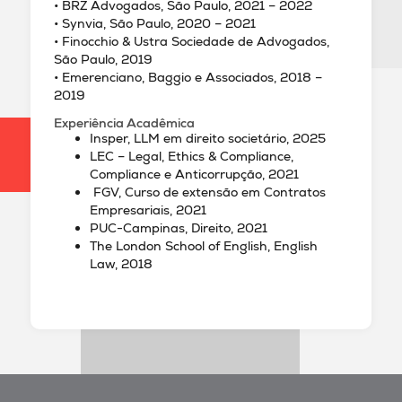
• BRZ Advogados, São Paulo, 2021 – 2022
• Synvia, São Paulo, 2020 – 2021
• Finocchio & Ustra Sociedade de Advogados,
São Paulo, 2019
• Emerenciano, Baggio e Associados, 2018 –
2019
Experiência Acadêmica
Insper, LLM em direito societário, 2025
LEC – Legal, Ethics & Compliance,
Compliance e Anticorrupção, 2021
FGV, Curso de extensão em Contratos
Empresariais, 2021
PUC-Campinas, Direito, 2021
The London School of English, English
Law, 2018