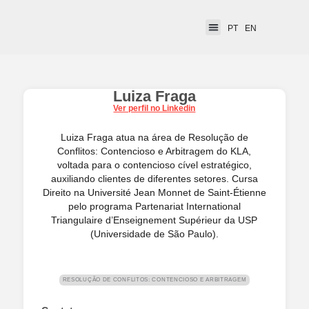
PT
EN
Luiza Fraga
Ver perfil no Linkedin
Luiza Fraga atua na área de Resolução de
Conflitos: Contencioso e Arbitragem do KLA,
voltada para o contencioso cível estratégico,
auxiliando clientes de diferentes setores. Cursa
Direito na Université Jean Monnet de Saint-Étienne
pelo programa Partenariat International
Triangulaire d’Enseignement Supérieur da USP
(Universidade de São Paulo).
RESOLUÇÃO DE CONFLITOS: CONTENCIOSO E ARBITRAGEM