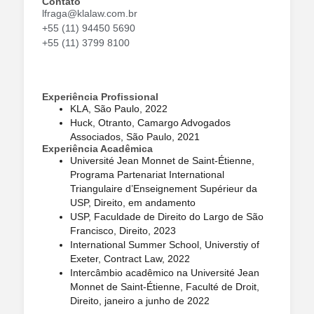
Contato
lfraga@klalaw.com.br
+55 (11) 94450 5690
+55 (11) 3799 8100
Experiência Profissional
KLA, São Paulo, 2022
Huck, Otranto, Camargo Advogados
Associados, São Paulo, 2021
Experiência Acadêmica
Université Jean Monnet de Saint-Étienne,
Programa Partenariat International
Triangulaire d’Enseignement Supérieur da
USP, Direito, em andamento
USP, Faculdade de Direito do Largo de São
Francisco, Direito, 2023
International Summer School, Universtiy of
Exeter, Contract Law, 2022
Intercâmbio acadêmico na Université Jean
Monnet de Saint-Étienne, Faculté de Droit,
Direito, janeiro a junho de 2022