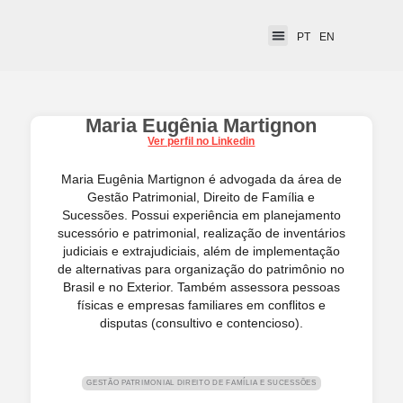
PT
EN
Maria Eugênia Martignon
Ver perfil no Linkedin
Maria Eugênia Martignon é advogada da área de
Gestão Patrimonial, Direito de Família e
Sucessões. Possui experiência em planejamento
sucessório e patrimonial, realização de inventários
judiciais e extrajudiciais, além de implementação
de alternativas para organização do patrimônio no
Brasil e no Exterior. Também assessora pessoas
físicas e empresas familiares em conflitos e
disputas (consultivo e contencioso).
GESTÃO PATRIMONIAL DIREITO DE FAMÍLIA E SUCESSÕES