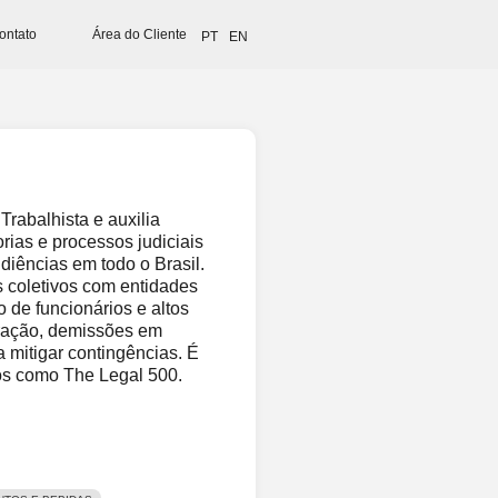
ontato
Área do Cliente
PT
EN
Trabalhista e auxilia
rias e processos judiciais
diências em todo o Brasil.
 coletivos com entidades
 de funcionários e altos
uração, demissões em
 mitigar contingências. É
cos como The Legal 500.