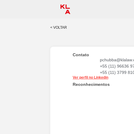
< VOLTAR
Contato
pchubba@klalaw.
+55 (11) 96636 9
+55 (11) 3799 81
Ver perfil no Linkedin
Reconhecimentos