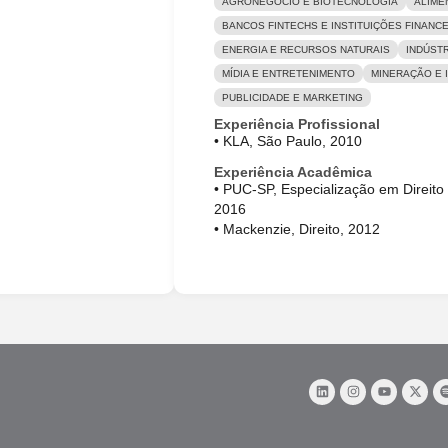
AGRONEGÓCIO E BIOTECNOLOGIA
ALIME
BANCOS FINTECHS E INSTITUIÇÕES FINANC
ENERGIA E RECURSOS NATURAIS
INDÚSTR
MÍDIA E ENTRETENIMENTO
MINERAÇÃO E I
PUBLICIDADE E MARKETING
Experiência Profissional
• KLA, São Paulo, 2010
Experiência Acadêmica
• PUC-SP, Especialização em Direito
2016
• Mackenzie, Direito, 2012