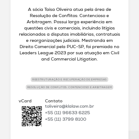
A sócia Taísa Oliveira atua pela área de
Resolução de Conflitos: Contencioso e
Arbitragem. Possui larga experiência em
questões civis e comerciais, incluindo litígios
relacionados a disputas imobiliárias, contratuais
e reorganizações judiciais. Mestranda em
Direito Comercial pela PUC-SP, foi premiada no
Leaders League 2023 por sua atuação em Civil
and Commercial Litigation.
REESTRUTURAÇÃO E RECUPERAÇÃO DE EMPRESAS
RESOLUÇÃO DE CONFLITOS: CONTENCIOSO E ARBITRAGEM
vCard
Contato
toliveira@klalaw.com.br
+55 (11) 96633 6225
+55 (11) 3799 8100