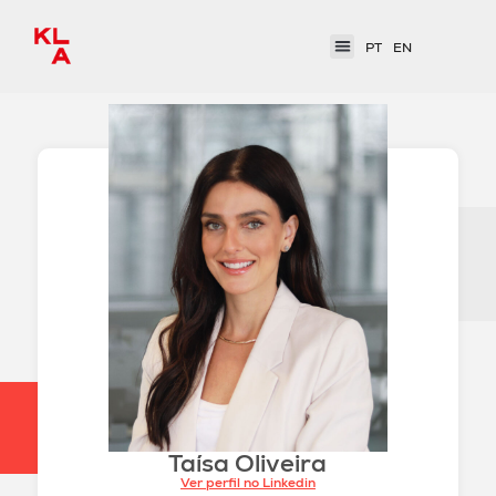
PT
EN
Taísa Oliveira
Ver perfil no Linkedin