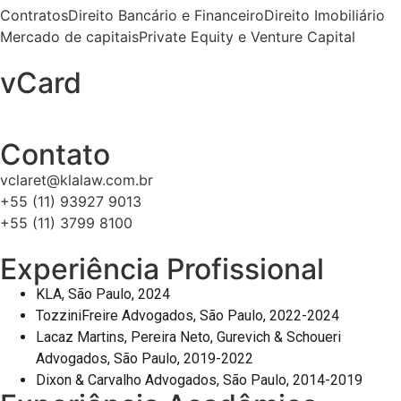
Contratos
Direito Bancário e Financeiro
Direito Imobiliário
Mercado de capitais
Private Equity e Venture Capital
vCard
Contato
vclaret@klalaw.com.br
+55 (11) 93927 9013
+55 (11) 3799 8100
Experiência Profissional
KLA, São Paulo, 2024
TozziniFreire Advogados, São Paulo, 2022-2024
Lacaz Martins, Pereira Neto, Gurevich & Schoueri
Advogados, São Paulo, 2019-2022
Dixon & Carvalho Advogados, São Paulo, 2014-2019