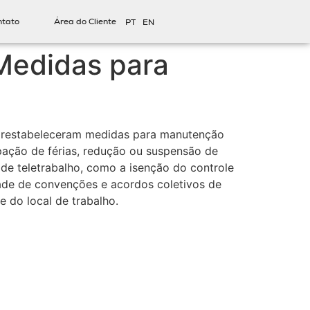
ntato
Área do Cliente
PT
EN
Medidas para
s, restabeleceram medidas para manutenção
pação de férias, redução ou suspensão de
de teletrabalho, como a isenção do controle
idade de convenções e acordos coletivos de
e do local de trabalho.