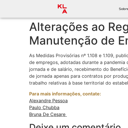
Sobr
Alterações ao Reg
Manutenção de E
As Medidas Provisórias nº 1.108 e 1.109, pu
de empregos, adotadas durante a pandemia do
jornada e de salário, recebimento do Benefí
de jornada apenas para contratos por produçã
trabalho relativas à base territorial do est
Para mais informações, contate:
Alexandre Pessoa
Paulo Chubba
Bruna De Cesare
Deixe um comentário