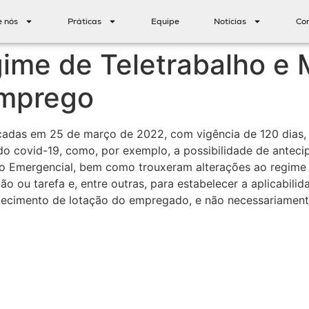
e nós
Práticas
Equipe
Notícias
Co
ime de Teletrabalho e 
mprego
blicadas em 25 de março de 2022, com vigência de 120 dia
 covid-19, como, por exemplo, a possibilidade de anteci
cio Emergencial, bem como trouxeram alterações ao regime 
o ou tarefa e, entre outras, para estabelecer a aplicabil
abelecimento de lotação do empregado, e não necessariament