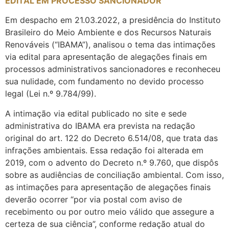
EDITAL EM PROCESSO SANCIONADOR
Em despacho em 21.03.2022, a presidência do Instituto
Brasileiro do Meio Ambiente e dos Recursos Naturais
Renováveis (“IBAMA”), analisou o tema das intimações
via edital para apresentação de alegações finais em
processos administrativos sancionadores e reconheceu
sua nulidade, com fundamento no devido processo
legal (Lei n.º 9.784/99).
A intimação via edital publicado no site e sede
administrativa do IBAMA era prevista na redação
original do art. 122 do Decreto 6.514/08, que trata das
infrações ambientais. Essa redação foi alterada em
2019, com o advento do Decreto n.º 9.760, que dispôs
sobre as audiências de conciliação ambiental. Com isso,
as intimações para apresentação de alegações finais
deverão ocorrer “por via postal com aviso de
recebimento ou por outro meio válido que assegure a
certeza de sua ciência”, conforme redação atual do