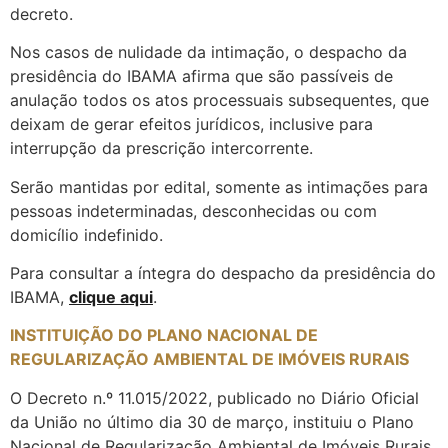
decreto.
Nos casos de nulidade da intimação, o despacho da
presidência do IBAMA afirma que são passíveis de
anulação todos os atos processuais subsequentes, que
deixam de gerar efeitos jurídicos, inclusive para
interrupção da prescrição intercorrente.
Serão mantidas por edital, somente as intimações para
pessoas indeterminadas, desconhecidas ou com
domicílio indefinido.
Para consultar a íntegra do despacho da presidência do
IBAMA,
clique aqui
.
INSTITUIÇÃO DO PLANO NACIONAL DE
REGULARIZAÇÃO AMBIENTAL DE IMÓVEIS RURAIS
O Decreto n.º 11.015/2022, publicado no Diário Oficial
da União no último dia 30 de março, instituiu o Plano
Nacional de Regularização Ambiental de Imóveis Rurais