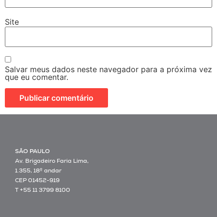
Site
Salvar meus dados neste navegador para a próxima vez
que eu comentar.
SÃO PAULO
Av. Brigadeiro Faria Lima,
1.355, 18º andar
CEP 01452-919
T +55 11 3799 8100