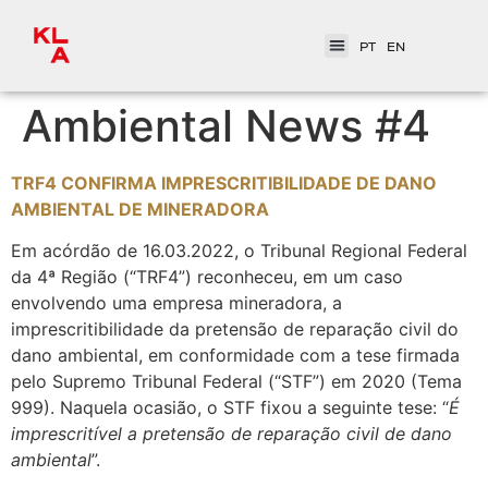
PT
EN
Ambiental News #4
TRF4 CONFIRMA IMPRESCRITIBILIDADE DE DANO
AMBIENTAL DE MINERADORA
Em acórdão de 16.03.2022, o Tribunal Regional Federal
da 4ª Região (“TRF4”) reconheceu, em um caso
envolvendo uma empresa mineradora, a
imprescritibilidade da pretensão de reparação civil do
dano ambiental, em conformidade com a tese firmada
pelo Supremo Tribunal Federal (“STF”) em 2020 (Tema
999). Naquela ocasião, o STF fixou a seguinte tese: “
É
imprescritível a pretensão de reparação civil de dano
ambiental
”.