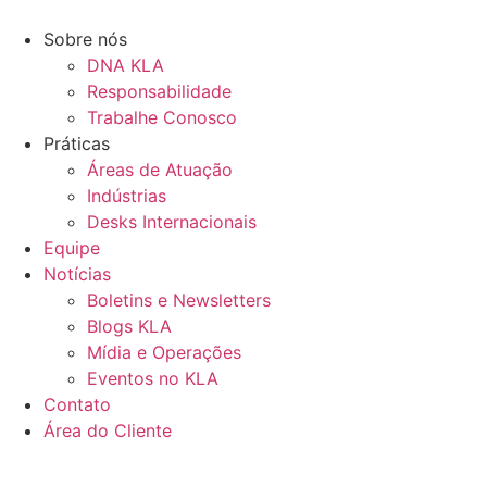
Ir
para
Sobre nós
o
DNA KLA
conteúdo
Responsabilidade
Trabalhe Conosco
Práticas
Áreas de Atuação
Indústrias
Desks Internacionais
Equipe
Notícias
Boletins e Newsletters
Blogs KLA
Mídia e Operações
Eventos no KLA
Contato
Área do Cliente