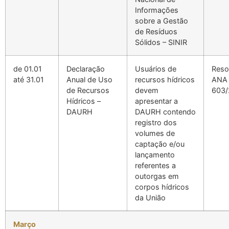
Informações
sobre a Gestão
de Resíduos
Sólidos – SINIR
de 01.01
Declaração
Usuários de
Reso
até 31.01
Anual de Uso
recursos hídricos
ANA
de Recursos
devem
603/
Hídricos –
apresentar a
DAURH
DAURH contendo
registro dos
volumes de
captação e/ou
lançamento
referentes a
outorgas em
corpos hídricos
da União
Março