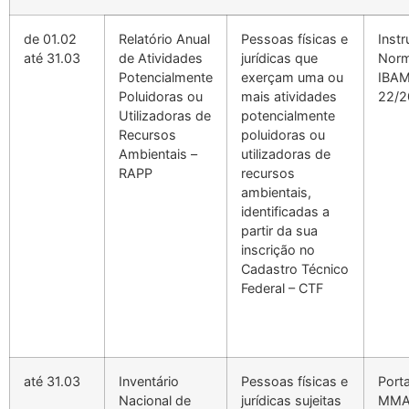
de 01.02
Relatório Anual
Pessoas físicas e
Inst
até 31.03
de Atividades
jurídicas que
Norm
Potencialmente
exerçam uma ou
IBAM
Poluidoras ou
mais atividades
22/2
Utilizadoras de
potencialmente
Recursos
poluidoras ou
Ambientais –
utilizadoras de
RAPP
recursos
ambientais,
identificadas a
partir da sua
inscrição no
Cadastro Técnico
Federal – CTF
até 31.03
Inventário
Pessoas físicas e
Porta
Nacional de
jurídicas sujeitas
MM