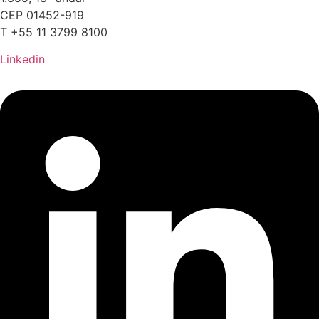
CEP 01452-919
T +55 11 3799 8100
Linkedin