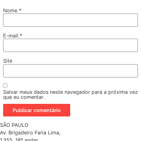
Nome
*
E-mail
*
Site
Salvar meus dados neste navegador para a próxima vez
que eu comentar.
SÃO PAULO
Av. Brigadeiro Faria Lima,
1.355, 18º andar