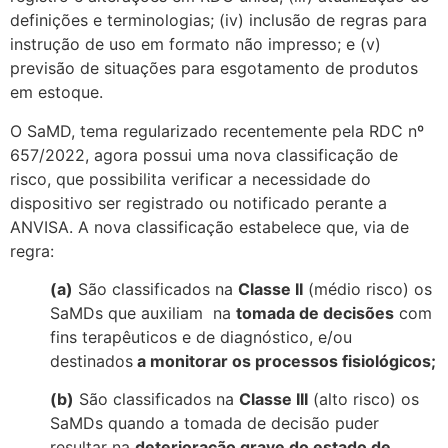
definições e terminologias; (iv) inclusão de regras para
instrução de uso em formato não impresso; e (v)
previsão de situações para esgotamento de produtos
em estoque.
O SaMD, tema regularizado recentemente pela RDC nº
657/2022, agora possui uma nova classificação de
risco, que possibilita verificar a necessidade do
dispositivo ser registrado ou notificado perante a
ANVISA. A nova classificação estabelece que, via de
regra:
(a)
São classificados na
Classe II
(médio risco) os
SaMDs que auxiliam na
tomada de decisões
com
fins terapêuticos e de diagnóstico, e/ou
destinados
a monitorar os processos fisiológicos;
(b)
São classificados na
Classe III
(alto risco) os
SaMDs quando a tomada de decisão puder
resultar na
deterioração grave do estado de