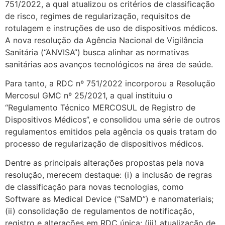
751/2022, a qual atualizou os critérios de classificação
de risco, regimes de regularização, requisitos de
rotulagem e instruções de uso de dispositivos médicos.
A nova resolução da Agência Nacional de Vigilância
Sanitária (“ANVISA”) busca alinhar as normativas
sanitárias aos avanços tecnológicos na área de saúde.
Para tanto, a RDC nº 751/2022 incorporou a Resolução
Mercosul GMC nº 25/2021, a qual instituiu o
“Regulamento Técnico MERCOSUL de Registro de
Dispositivos Médicos”, e consolidou uma série de outros
regulamentos emitidos pela agência os quais tratam do
processo de regularização de dispositivos médicos.
Dentre as principais alterações propostas pela nova
resolução, merecem destaque: (i) a inclusão de regras
de classificação para novas tecnologias, como
Software as Medical Device (“SaMD”) e nanomateriais;
(ii) consolidação de regulamentos de notificação,
registro e alterações em RDC única; (iii) atualização de