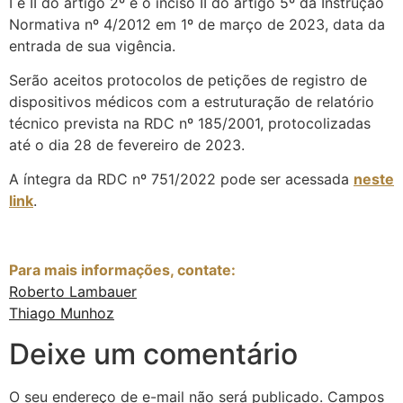
I e II do artigo 2º e o inciso II do artigo 5º da Instrução
Normativa nº 4/2012 em 1º de março de 2023, data da
entrada de sua vigência.
Serão aceitos protocolos de petições de registro de
dispositivos médicos com a estruturação de relatório
técnico prevista na RDC nº 185/2001, protocolizadas
até o dia 28 de fevereiro de 2023.
A íntegra da RDC nº 751/2022 pode ser acessada
neste
link
.
Para mais informações, contate:
Roberto Lambauer
Thiago Munhoz
Deixe um comentário
O seu endereço de e-mail não será publicado.
Campos