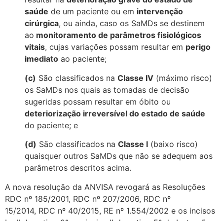
saúde
de um paciente ou em
intervenção
cirúrgica
, ou ainda, caso os SaMDs se destinem
ao
monitoramento de parâmetros fisiológicos
vitais
, cujas variações possam resultar em
perigo
imediato
ao paciente;
(c)
São classificados na
Classe IV
(máximo risco)
os SaMDs nos quais as tomadas de decisão
sugeridas possam resultar em óbito ou
deteriorização irreversível do estado de saúde
do paciente; e
(d)
São classificados na
Classe I
(baixo risco)
quaisquer outros SaMDs que não se adequem aos
parâmetros descritos acima.
A nova resolução da ANVISA revogará as Resoluções
RDC nº 185/2001, RDC nº 207/2006, RDC nº
15/2014, RDC nº 40/2015, RE nº 1.554/2002 e os incisos