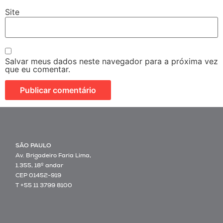
Site
Salvar meus dados neste navegador para a próxima vez
que eu comentar.
SÃO PAULO
Av. Brigadeiro Faria Lima,
1.355, 18º andar
CEP 01452-919
T +55 11 3799 8100