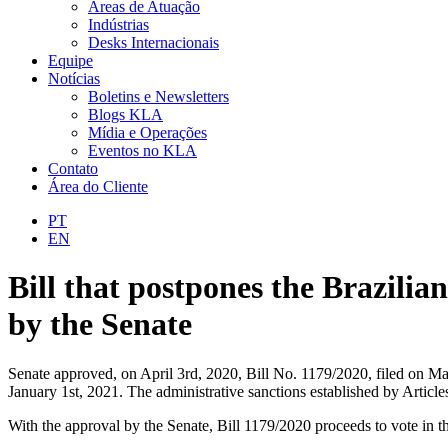
Áreas de Atuação
Indústrias
Desks Internacionais
Equipe
Notícias
Boletins e Newsletters
Blogs KLA
Mídia e Operações
Eventos no KLA
Contato
Área do Cliente
PT
EN
Bill that postpones the Brazili
by the Senate
Senate approved, on April 3rd, 2020, Bill No. 1179/2020, filed on M
January 1st, 2021. The administrative sanctions established by Articl
With the approval by the Senate, Bill 1179/2020 proceeds to vote in 