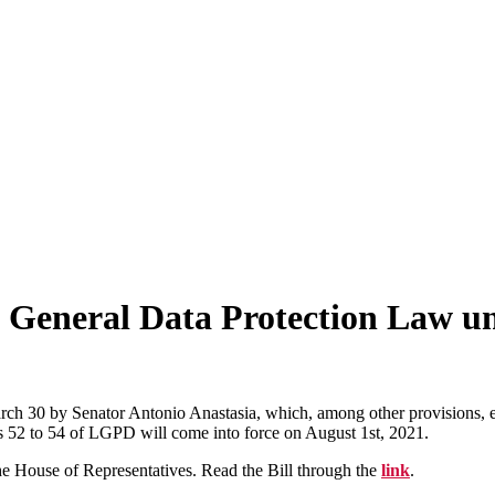
an General Data Protection Law un
arch 30 by Senator Antonio Anastasia, which, among other provisions, e
es 52 to 54 of LGPD will come into force on August 1st, 2021.
the House of Representatives. Read the Bill through the
link
.