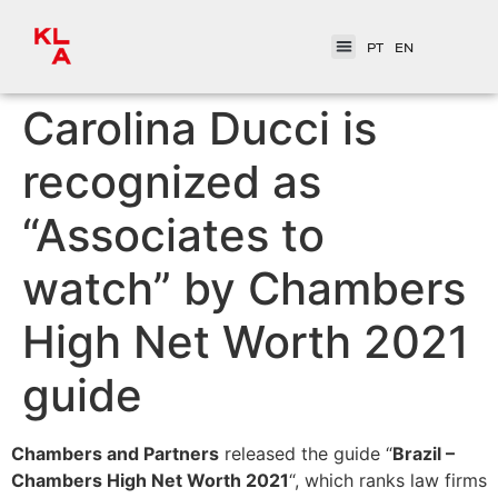
PT
EN
Carolina Ducci is
recognized as
“Associates to
watch” by Chambers
High Net Worth 2021
guide
Chambers and Partners
released the guide “
Brazil –
Chambers High Net Worth 2021
“, which ranks law firms