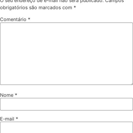
O seu endereço de e-mail não será publicado.
Campos
obrigatórios são marcados com
*
Comentário
*
Nome
*
E-mail
*