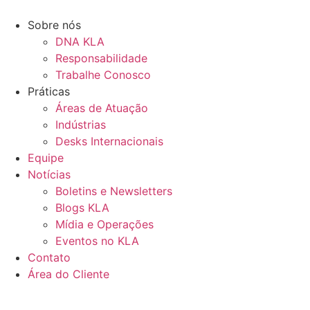
Ir
para
Sobre nós
o
DNA KLA
conteúdo
Responsabilidade
Trabalhe Conosco
Práticas
Áreas de Atuação
Indústrias
Desks Internacionais
Equipe
Notícias
Boletins e Newsletters
Blogs KLA
Mídia e Operações
Eventos no KLA
Contato
Área do Cliente