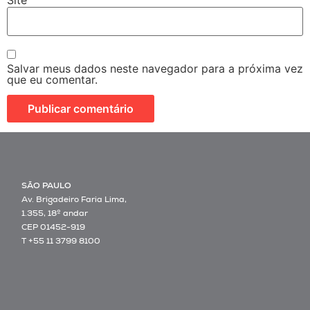
Salvar meus dados neste navegador para a próxima vez
que eu comentar.
SÃO PAULO
Av. Brigadeiro Faria Lima,
1.355, 18º andar
CEP 01452-919
T +55 11 3799 8100