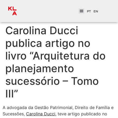
PT
EN
Carolina Ducci
publica artigo no
livro “Arquitetura do
planejamento
sucessório – Tomo
III”
A advogada da Gestão Patrimonial, Direito de Família e
Sucessões,
Carolina Ducci
, teve artigo publicado no