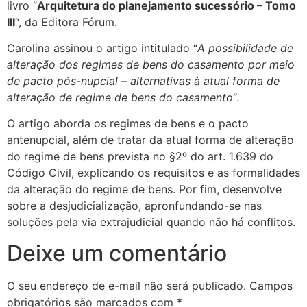
livro “
Arquitetura do planejamento sucessório – Tomo
III
“, da Editora Fórum.
Carolina assinou o artigo intitulado “
A possibilidade de
alteração dos regimes de bens do casamento por meio
de pacto pós-nupcial – alternativas à atual forma de
alteração de regime de bens do casamento
“.
O artigo aborda os regimes de bens e o pacto
antenupcial, além de tratar da atual forma de alteração
do regime de bens prevista no §2º do art. 1.639 do
Código Civil, explicando os requisitos e as formalidades
da alteração do regime de bens. Por fim, desenvolve
sobre a desjudicialização, apronfundando-se nas
soluções pela via extrajudicial quando não há conflitos.
Deixe um comentário
O seu endereço de e-mail não será publicado.
Campos
obrigatórios são marcados com
*