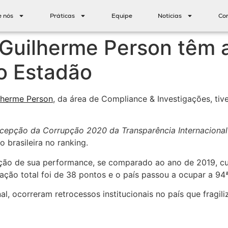
e nós
Práticas
Equipe
Notícias
Co
 Guilherme Person têm a
o Estadão
lherme Person
, da área de Compliance & Investigações, ti
rcepção da Corrupção 2020 da Transparência Internacional
 brasileira no ranking.
ução de sua performance, se comparado ao ano de 2019, cu
ção total foi de 38 pontos e o país passou a ocupar a 94ª
l, ocorreram retrocessos institucionais no país que fragil