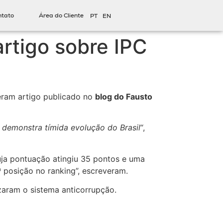
ntato
Área do Cliente
PT
EN
rtigo sobre IPC
veram artigo publicado no
blog do Fausto
 demonstra tímida evolução do Brasil
“,
ja pontuação atingiu 35 pontos e uma
 posição no ranking”, escreveram.
izaram o sistema anticorrupção.