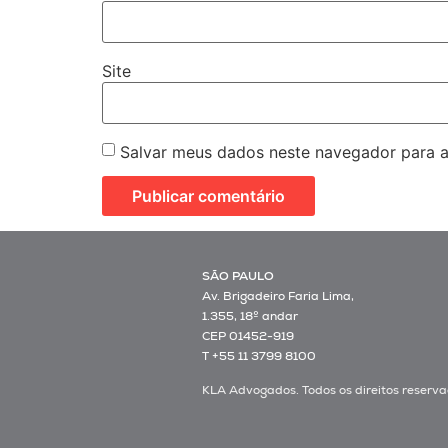
Site
Salvar meus dados neste navegador para a
SÃO PAULO
Av. Brigadeiro Faria Lima,
1.355, 18º andar
CEP 01452-919
T +55 11 3799 8100
KLA Advogados. Todos os direitos reserva