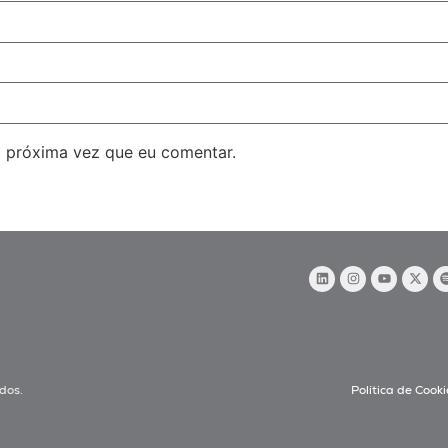
 próxima vez que eu comentar.
dos.
Política de Cooki