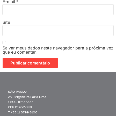
E-mail
*
Site
Salvar meus dados neste navegador para a próxima vez
que eu comentar.
SÃO PAULO
Av. Brigadeiro Faria Lima,
1.355, 18º andar
CEP 01452-919
T +55 11 3799 8100