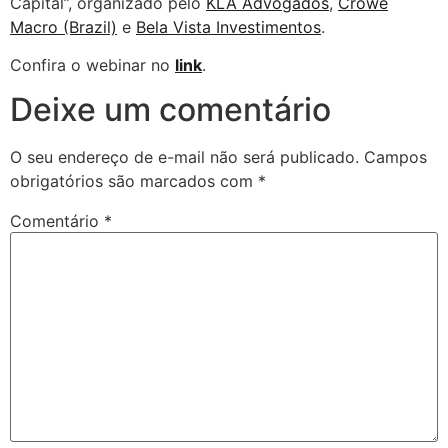
Capital”, organizado pelo
KLA Advogados
,
Crowe
Macro (Brazil)
e
Bela Vista Investimentos
.
Confira o webinar no
link
.
Deixe um comentário
O seu endereço de e-mail não será publicado.
Campos
obrigatórios são marcados com
*
Comentário
*