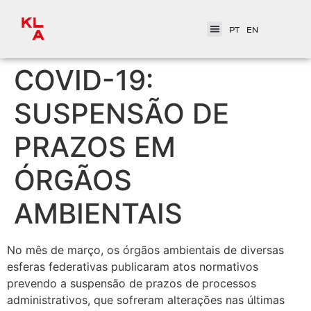
PT
EN
COVID-19:
SUSPENSÃO DE
PRAZOS EM
ÓRGÃOS
AMBIENTAIS
No mês de março, os órgãos ambientais de diversas
esferas federativas publicaram atos normativos
prevendo a suspensão de prazos de processos
administrativos, que sofreram alterações nas últimas