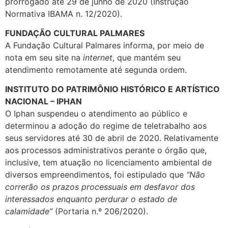
prorrogado até 29 de junho de 2020 (Instrução
Normativa IBAMA n. 12/2020).
FUNDAÇÃO CULTURAL PALMARES
A Fundação Cultural Palmares informa, por meio de
nota em seu site na
internet
, que mantém seu
atendimento remotamente até segunda ordem.
INSTITUTO DO PATRIMÔNIO HISTÓRICO E ARTÍSTICO
NACIONAL – IPHAN
O Iphan suspendeu o atendimento ao público e
determinou a adoção do regime de teletrabalho aos
seus servidores até 30 de abril de 2020. Relativamente
aos processos administrativos perante o órgão que,
inclusive, tem atuação no licenciamento ambiental de
diversos empreendimentos, foi estipulado que
“Não
correrão os prazos processuais em desfavor dos
interessados enquanto perdurar o estado de
calamidade”
(Portaria n.º 206/2020).