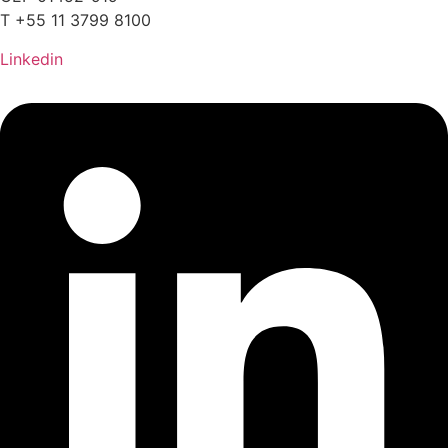
T +55 11 3799 8100
Linkedin