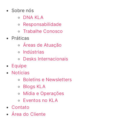
Ir
para
Sobre nós
o
DNA KLA
conteúdo
Responsabilidade
Trabalhe Conosco
Práticas
Áreas de Atuação
Indústrias
Desks Internacionais
Equipe
Notícias
Boletins e Newsletters
Blogs KLA
Mídia e Operações
Eventos no KLA
Contato
Área do Cliente