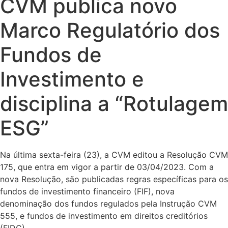
CVM publica novo
Marco Regulatório dos
Fundos de
Investimento e
disciplina a “Rotulagem
ESG”
Na última sexta-feira (23), a CVM editou a Resolução CVM
175, que entra em vigor a partir de 03/04/2023. Com a
nova Resolução, são publicadas regras específicas para os
fundos de investimento financeiro (FIF), nova
denominação dos fundos regulados pela Instrução CVM
555, e fundos de investimento em direitos creditórios