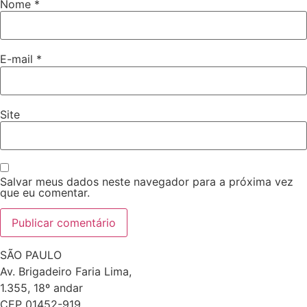
Nome
*
E-mail
*
Site
Salvar meus dados neste navegador para a próxima vez
que eu comentar.
SÃO PAULO
Av. Brigadeiro Faria Lima,
1.355, 18º andar
CEP 01452-919