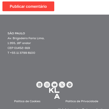
SÃO PAULO
Av. Brigadeiro Faria Lima,
1.355, 18º andar
CEP 01452-919
T +55 11 3799 8100
Política de Cookies
Política de Privacidade