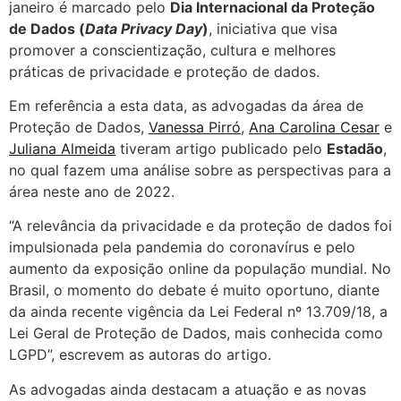
janeiro é marcado pelo
Dia Internacional da Proteção
de Dados (
Data Privacy Day
)
, iniciativa que visa
promover a conscientização, cultura e melhores
práticas de privacidade e proteção de dados.
Em referência a esta data, as advogadas da área de
Proteção de Dados,
Vanessa Pirró
,
Ana Carolina Cesar
e
Juliana Almeida
tiveram artigo publicado pelo
Estadão
,
no qual fazem uma análise sobre as perspectivas para a
área neste ano de 2022.
“A relevância da privacidade e da proteção de dados foi
impulsionada pela pandemia do coronavírus e pelo
aumento da exposição online da população mundial. No
Brasil, o momento do debate é muito oportuno, diante
da ainda recente vigência da Lei Federal nº 13.709/18, a
Lei Geral de Proteção de Dados, mais conhecida como
LGPD”, escrevem as autoras do artigo.
As advogadas ainda destacam a atuação e as novas