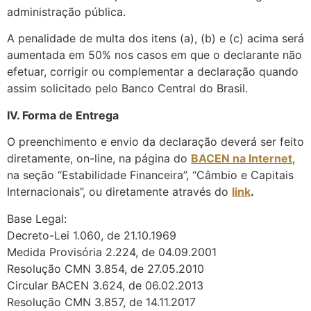
administração pública.
A penalidade de multa dos itens (a), (b) e (c) acima será
aumentada em 50% nos casos em que o declarante não
efetuar, corrigir ou complementar a declaração quando
assim solicitado pelo Banco Central do Brasil.
IV. Forma de Entrega
O preenchimento e envio da declaração deverá ser feito
diretamente, on-line, na página do
BACEN na Internet
,
na seção “Estabilidade Financeira”, “Câmbio e Capitais
Internacionais”, ou diretamente através do
link
.
Base Legal:
Decreto-Lei 1.060, de 21.10.1969
Medida Provisória 2.224, de 04.09.2001
Resolução CMN 3.854, de 27.05.2010
Circular BACEN 3.624, de 06.02.2013
Resolução CMN 3.857, de 14.11.2017