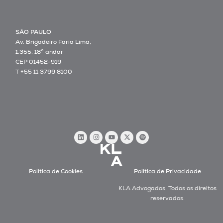
SÃO PAULO
Av. Brigadeiro Faria Lima,
1.355, 18º andar
CEP 01452-919
T +55 11 3799 8100
Política de Cookies
Política de Privacidade
KLA Advogados. Todos os direitos
reservados.