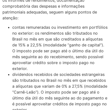
os informes de rendimentos, documentação
comprobatória das despesas e informações
patrimoniais adequadas, seguem alguns pontos de
atenção:
contas remuneradas ou investimento em portfólios
no exterior: os rendimentos são tributados no
Brasil no mês em que são creditados a alíquotas
de 15% a 22,5% (modalidade “ganho de capital”).
O imposto pode ser pago até o último dia útil do
mês seguinte ao do recebimento, sendo possível
aproveitar crédito sobre o imposto pago no
exterior.
dividendos recebidos de sociedades estrangeiras
são tributados no Brasil no mês em que recebidos
a alíquotas que variam de 0% a 27,5% (modalidade
“Carnê-Leão”). O imposto pode ser pago até o
último dia útil do mês seguinte ao do pagamento e
é possível aproveitar créditos de imposto pago no
exterior.