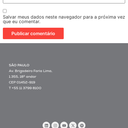
Salvar meus dados neste navegador para a próxima vez
que eu comentar.
SÃO PAULO
Av. Brigadeiro Faria Lima,
1.355, 18º andar
CEP 01452-919
T +55 11 3799 8100