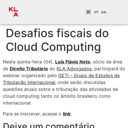
PT
EN
Desafios fiscais do
Cloud Computing
Nesta quinta-feira (04),
Luís Flávio Neto
, sócio da área
de
Direito Tributário
do
KLA Advogados
, participará do
webinar organizado pelo
GETI – Grupo de Estudos de
Tributação Internacional
, onde serão discutidas
questões atuais sobre a tributação das atividades de
cloud computing tanto no âmbito brasileiro como
internacional.
Para se inscrever, acesse o
link
.
Deixe um comentário