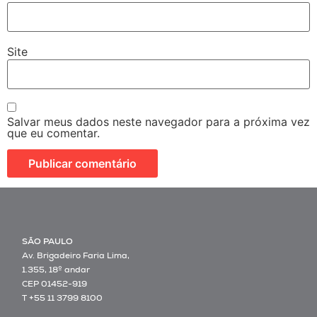
Site
Salvar meus dados neste navegador para a próxima vez
que eu comentar.
SÃO PAULO
Av. Brigadeiro Faria Lima,
1.355, 18º andar
CEP 01452-919
T +55 11 3799 8100