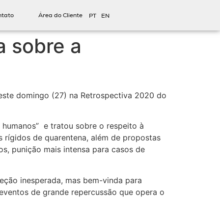
ntato
Área do Cliente
PT
EN
a sobre a
neste domingo (27) na Retrospectiva 2020 do
o humanos” e tratou sobre o respeito à
 rígidos de quarentena, além de propostas
os, punição mais intensa para casos de
eção inesperada, mas bem-vinda para
 eventos de grande repercussão que opera o