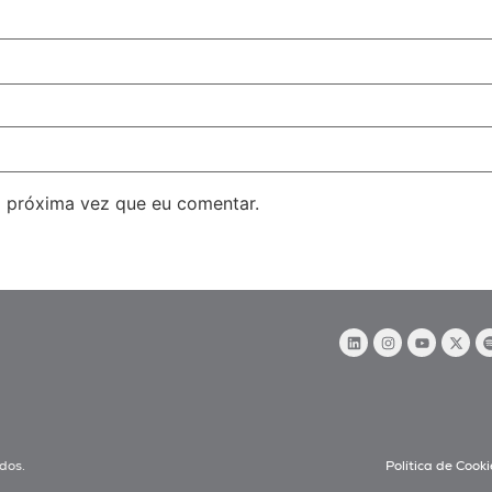
 próxima vez que eu comentar.
dos.
Política de Cooki