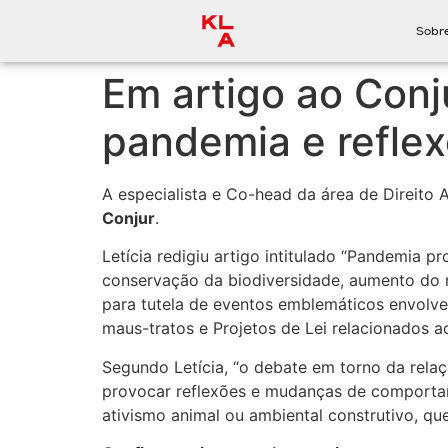
Sobr
Em artigo ao Conju
pandemia e reflex
A especialista e Co-head da área de Direito
Conjur
.
Letícia redigiu artigo intitulado “Pandemia 
conservação da biodiversidade, aumento do 
para tutela de eventos emblemáticos envolven
maus-tratos e Projetos de Lei relacionados a
Segundo Letícia, “o debate em torno da re
provocar reflexões e mudanças de comportame
ativismo animal ou ambiental construtivo, qu