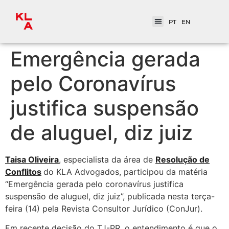
PT
EN
Emergência gerada
pelo Coronavírus
justifica suspensão
de aluguel, diz juiz
Taisa Oliveira
, especialista da área de
Resolução de
Conflitos
do KLA Advogados, participou da matéria
“Emergência gerada pelo coronavírus justifica
suspensão de aluguel, diz juiz”, publicada nesta terça-
feira (14) pela Revista Consultor Jurídico (ConJur).
Em recente decisão do TJ-PR, o entendimento é que o