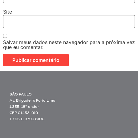
Site
Salvar meus dados neste navegador para a próxima vez
que eu comentar.
SÃO PAULO
Av. Brigadeiro Faria Lima,
1.355, 18º andar
CEP 01452-919
T +55 11 3799 8100