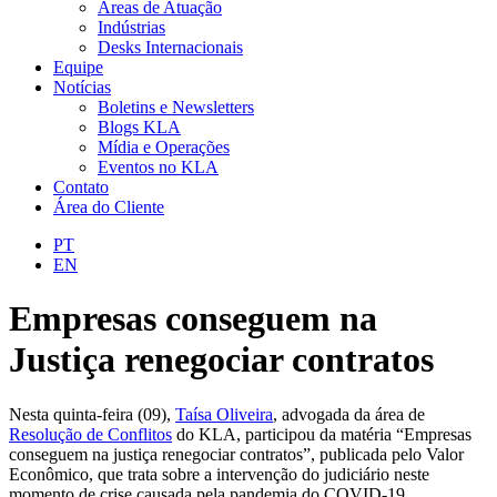
Áreas de Atuação
Indústrias
Desks Internacionais
Equipe
Notícias
Boletins e Newsletters
Blogs KLA
Mídia e Operações
Eventos no KLA
Contato
Área do Cliente
PT
EN
Empresas conseguem na
Justiça renegociar contratos
Nesta quinta-feira (09),
Taísa Oliveira
, advogada da área de
Resolução de Conflitos
do KLA, participou da matéria “Empresas
conseguem na justiça renegociar contratos”, publicada pelo Valor
Econômico, que trata sobre a intervenção do judiciário neste
momento de crise causada pela pandemia do COVID-19.