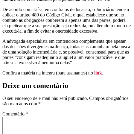
De acordo com Taísa, em contratos de locação, o Judiciário tende a
aplicar o artigo 480 do Código Civil, o qual estabelece que se no
contrato as obrigações couberem a apenas uma das partes, poderá
ela pleitear que a sua prestação seja reduzida, ou alterado o modo de
executá-la, a fim de evitar a onerosidade excessiva.
A advogada especialista em contencioso complementa que apesar
das decisões divergentes na Justiça, todas elas caminham pela busca
de uma solução intermediária e, se possível, consensual para que as
partes “consigam readequar o aluguel a um valor praticável e que
não seja excessivo à nenhuma delas”.
Confira a matéria na íntegra (para assinantes) no
link
.
Deixe um comentário
O seu endereço de e-mail não será publicado.
Campos obrigatórios
são marcados com
*
Comentário
*