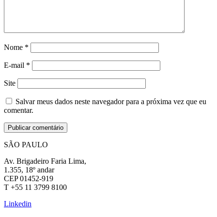
Nome
*
E-mail
*
Site
Salvar meus dados neste navegador para a próxima vez que eu
comentar.
SÃO PAULO
Av. Brigadeiro Faria Lima,
1.355, 18º andar
CEP 01452-919
T +55 11 3799 8100
Linkedin