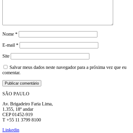
Nome
*
E-mail
*
Site
Salvar meus dados neste navegador para a próxima vez que eu
comentar.
SÃO PAULO
Av. Brigadeiro Faria Lima,
1.355, 18º andar
CEP 01452-919
T +55 11 3799 8100
Linkedin