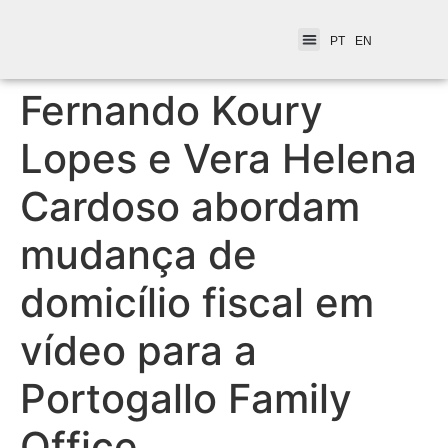
PT
EN
Fernando Koury
Lopes e Vera Helena
Cardoso abordam
mudança de
domicílio fiscal em
vídeo para a
Portogallo Family
Office