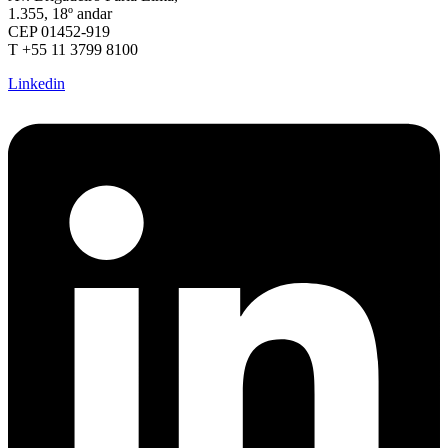
1.355, 18º andar
CEP 01452-919
T +55 11 3799 8100
Linkedin