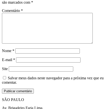
são marcados com
*
Comentário
*
Nome
*
E-mail
*
Site
Salvar meus dados neste navegador para a próxima vez que eu
comentar.
SÃO PAULO
Av. Brigadeiro Faria Lima,