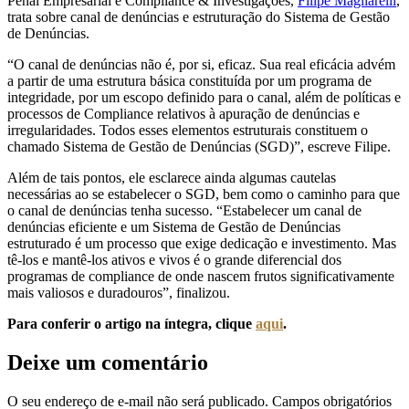
Penal Empresarial e Compliance & Investigações,
Filipe Magliarelli
,
trata sobre canal de denúncias e estruturação do Sistema de Gestão
de Denúncias.
“O canal de denúncias não é, por si, eficaz. Sua real eficácia advém
a partir de uma estrutura básica constituída por um programa de
integridade, por um escopo definido para o canal, além de políticas e
processos de Compliance relativos à apuração de denúncias e
irregularidades. Todos esses elementos estruturais constituem o
chamado Sistema de Gestão de Denúncias (SGD)”, escreve Filipe.
Além de tais pontos, ele esclarece ainda algumas cautelas
necessárias ao se estabelecer o SGD, bem como o caminho para que
o canal de denúncias tenha sucesso. “Estabelecer um canal de
denúncias eficiente e um Sistema de Gestão de Denúncias
estruturado é um processo que exige dedicação e investimento. Mas
tê-los e mantê-los ativos e vivos é o grande diferencial dos
programas de compliance de onde nascem frutos significativamente
mais valiosos e duradouros”, finalizou.
Para conferir o artigo na íntegra, clique
aqui
.
Deixe um comentário
O seu endereço de e-mail não será publicado.
Campos obrigatórios