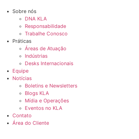
Ir
para
Sobre nós
o
DNA KLA
conteúdo
Responsabilidade
Trabalhe Conosco
Práticas
Áreas de Atuação
Indústrias
Desks Internacionais
Equipe
Notícias
Boletins e Newsletters
Blogs KLA
Mídia e Operações
Eventos no KLA
Contato
Área do Cliente