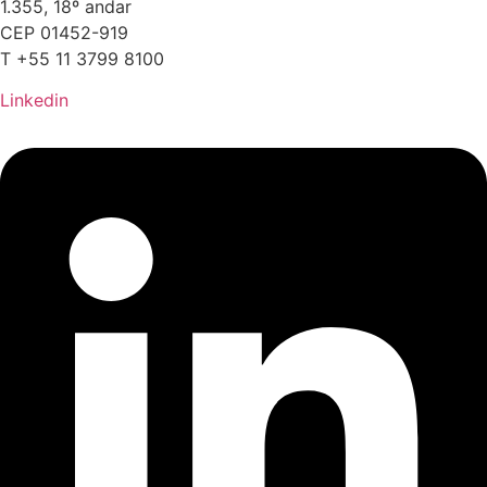
1.355, 18º andar
CEP 01452-919
T +55 11 3799 8100
Linkedin