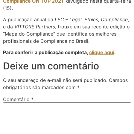
Compliance ON TOP 2021
, divulgado nesta quarta-feira
(15).
A publicação anual da
LEC – Legal, Ethics, Compliance
,
e da
VITTORE Partners
, trouxe em sua recente edição o
“Mapa do Compliance” que identifica os melhores
profissionais de Compliance no Brasil.
Para conferir a publicação completa,
clique aqui
.
Deixe um comentário
O seu endereço de e-mail não será publicado.
Campos
obrigatórios são marcados com
*
Comentário
*