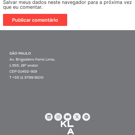
Salvar meus dados neste navegador para a próxima vez
que eu comentar.
SÃO PAULO
Av. Brigadeiro Faria Lima,
1.355, 18º andar
CEP 01452-919
T +55 11 3799 8100