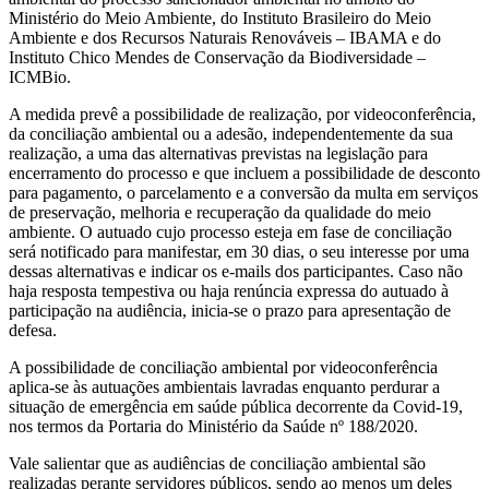
Ministério do Meio Ambiente, do Instituto Brasileiro do Meio
Ambiente e dos Recursos Naturais Renováveis – IBAMA e do
Instituto Chico Mendes de Conservação da Biodiversidade –
ICMBio.
A medida prevê a possibilidade de realização, por videoconferência,
da conciliação ambiental ou a adesão, independentemente da sua
realização, a uma das alternativas previstas na legislação para
encerramento do processo e que incluem a possibilidade de desconto
para pagamento, o parcelamento e a conversão da multa em serviços
de preservação, melhoria e recuperação da qualidade do meio
ambiente. O autuado cujo processo esteja em fase de conciliação
será notificado para manifestar, em 30 dias, o seu interesse por uma
dessas alternativas e indicar os e-mails dos participantes. Caso não
haja resposta tempestiva ou haja renúncia expressa do autuado à
participação na audiência, inicia-se o prazo para apresentação de
defesa.
A possibilidade de conciliação ambiental por videoconferência
aplica-se às autuações ambientais lavradas enquanto perdurar a
situação de emergência em saúde pública decorrente da Covid-19,
nos termos da Portaria do Ministério da Saúde nº 188/2020.
Vale salientar que as audiências de conciliação ambiental são
realizadas perante servidores públicos, sendo ao menos um deles