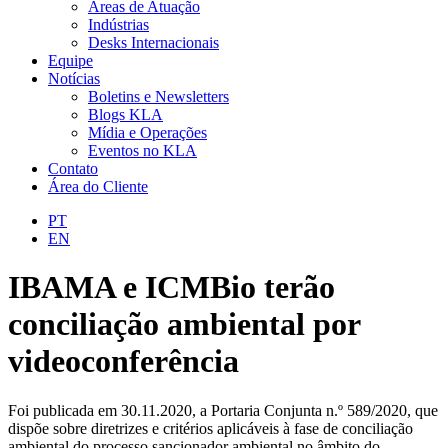
Áreas de Atuação
Indústrias
Desks Internacionais
Equipe
Notícias
Boletins e Newsletters
Blogs KLA
Mídia e Operações
Eventos no KLA
Contato
Área do Cliente
PT
EN
IBAMA e ICMBio terão
conciliação ambiental por
videoconferência
Foi publicada em 30.11.2020, a Portaria Conjunta n.º 589/2020, que
dispõe sobre diretrizes e critérios aplicáveis à fase de conciliação
ambiental do processo sancionador ambiental no âmbito do