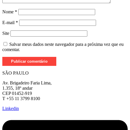
Nome
*
E-mail
*
Site
Salvar meus dados neste navegador para a próxima vez que eu
comentar.
SÃO PAULO
Av. Brigadeiro Faria Lima,
1.355, 18º andar
CEP 01452-919
T +55 11 3799 8100
Linkedin