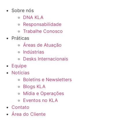
Ir
para
Sobre nós
o
DNA KLA
conteúdo
Responsabilidade
Trabalhe Conosco
Práticas
Áreas de Atuação
Indústrias
Desks Internacionais
Equipe
Notícias
Boletins e Newsletters
Blogs KLA
Mídia e Operações
Eventos no KLA
Contato
Área do Cliente