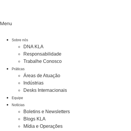
Menu
Sobre nós
DNA KLA
Responsabilidade
Trabalhe Conosco
Práticas
Áreas de Atuação
Indústrias
Desks Internacionais
Equipe
Notícias
Boletins e Newsletters
Blogs KLA
Mídia e Operações