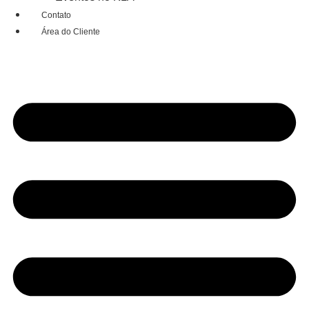
Contato
Área do Cliente