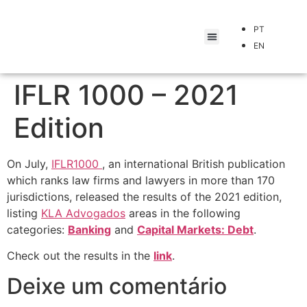
PT
EN
IFLR 1000 – 2021
Edition
On July,
IFLR1000
, an international British publication
which ranks law firms and lawyers in more than 170
jurisdictions, released the results of the 2021 edition,
listing
KLA Advogados
areas in the following
categories:
Banking
and
Capital Markets: Debt
.
Check out the results in the
link
.
Deixe um comentário