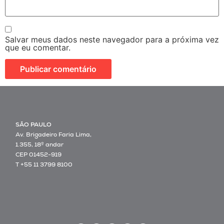
Salvar meus dados neste navegador para a próxima vez
que eu comentar.
SÃO PAULO
Av. Brigadeiro Faria Lima,
1.355, 18º andar
CEP 01452-919
T +55 11 3799 8100