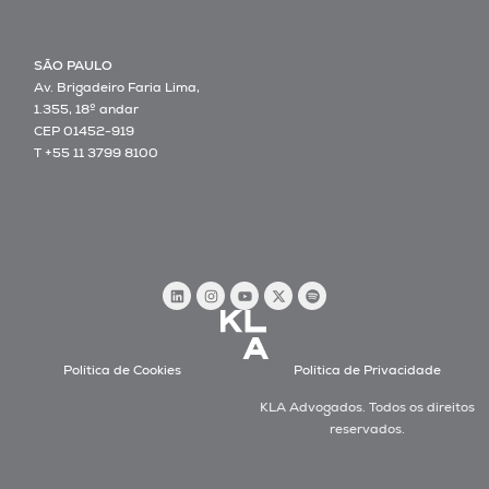
SÃO PAULO
Av. Brigadeiro Faria Lima,
1.355, 18º andar
CEP 01452-919
T +55 11 3799 8100
Política de Cookies
Política de Privacidade
KLA Advogados. Todos os direitos
reservados.