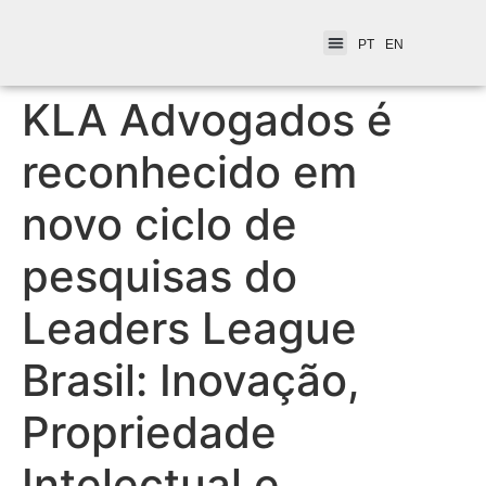
PT
EN
KLA Advogados é
reconhecido em
novo ciclo de
pesquisas do
Leaders League
Brasil: Inovação,
Propriedade
Intelectual e