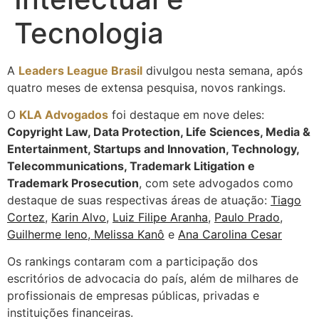
Tecnologia
A
Leaders League Brasil
divulgou nesta semana, após
quatro meses de extensa pesquisa, novos rankings.
O
KLA Advogados
foi destaque em nove deles:
Copyright Law, Data Protection, Life Sciences, Media &
Entertainment, Startups and Innovation, Technology,
Telecommunications, Trademark Litigation e
Trademark Prosecution
, com sete advogados como
destaque de suas respectivas áreas de atuação:
Tiago
Cortez
,
Karin Alvo
,
Luiz Filipe Aranha
,
Paulo Prado
,
Guilherme Ieno,
Melissa Kanô
e
Ana Carolina Cesar
Os rankings contaram com a participação dos
escritórios de advocacia do país, além de milhares de
profissionais de empresas públicas, privadas e
instituições financeiras.