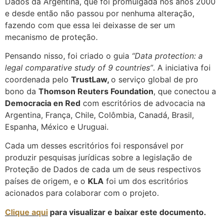
Dados da Argentina, que foi promulgada nos anos 2000
e desde então não passou por nenhuma alteração,
fazendo com que essa lei deixasse de ser um
mecanismo de proteção.
Pensando nisso, foi criado o guia
“Data protection: a
legal comparative study of 9 countries”
. A iniciativa foi
coordenada pelo
TrustLaw,
o serviço global de pro
bono da
Thomson Reuters Foundation
, que conectou a
Democracia en Red
com escritórios de advocacia na
Argentina, França, Chile, Colômbia, Canadá, Brasil,
Espanha, México e Uruguai.
Cada um desses escritórios foi responsável por
produzir pesquisas jurídicas sobre a legislação de
Proteção de Dados de cada um de seus respectivos
países de origem, e o
KLA
foi um dos escritórios
acionados para colaborar com o projeto.
Clique aqui
para visualizar e baixar este documento.