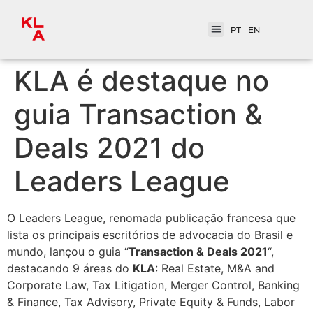
PT
EN
KLA é destaque no
guia Transaction &
Deals 2021 do
Leaders League
O Leaders League, renomada publicação francesa que
lista os principais escritórios de advocacia do Brasil e
mundo, lançou o guia “
Transaction & Deals 2021
“,
destacando 9 áreas do
KLA
: Real Estate, M&A and
Corporate Law, Tax Litigation, Merger Control, Banking
& Finance, Tax Advisory, Private Equity & Funds, Labor