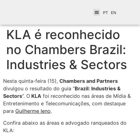
PT
EN
KLA é reconhecido
no Chambers Brazil:
Industries & Sectors
Nesta quinta-feira (15),
Chambers and Partners
divulgou o resultado do guia “
Brazil: Industries &
Sectors
”. O
KLA
foi reconhecido nas áreas de Mídia &
Entretenimento e Telecomunicações, com destaque
para
Guilherme Ieno
.
Confira abaixo as áreas e advogado ranqueados do
KLA: