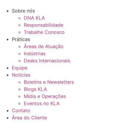
Ir
para
Sobre nós
o
DNA KLA
conteúdo
Responsabilidade
Trabalhe Conosco
Práticas
Áreas de Atuação
Indústrias
Desks Internacionais
Equipe
Notícias
Boletins e Newsletters
Blogs KLA
Mídia e Operações
Eventos no KLA
Contato
Área do Cliente