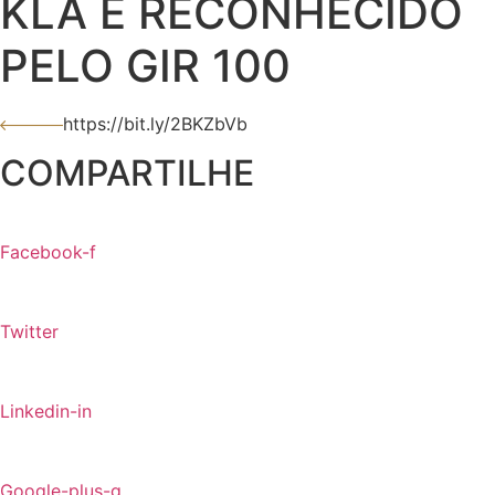
KLA É RECONHECIDO
PELO GIR 100
https://bit.ly/2BKZbVb
COMPARTILHE
Facebook-f
Twitter
Linkedin-in
Google-plus-g