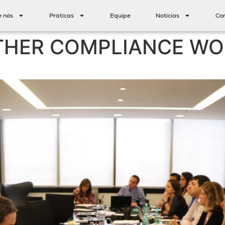
e nós
Práticas
Equipe
Notícias
Co
THER COMPLIANCE W