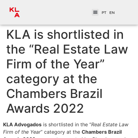
PT
EN
KLA is shortlisted in
the “Real Estate Law
Firm of the Year”
category at the
Chambers Brazil
Awards 2022
KLA Advogados
is shortlisted in the “
Real Estate Law
Firm of the Year
” category at the
Chambers Brazil