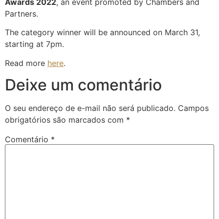
Awards 2022
, an event promoted by Chambers and
Partners.
The category winner will be announced on March 31,
starting at 7pm.
Read more
here
.
Deixe um comentário
O seu endereço de e-mail não será publicado.
Campos
obrigatórios são marcados com
*
Comentário
*