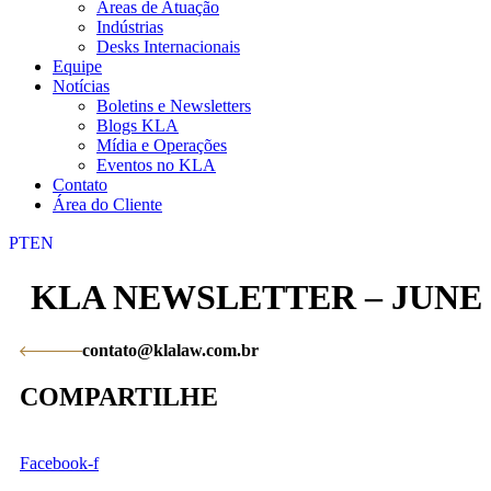
Áreas de Atuação
Indústrias
Desks Internacionais
Equipe
Notícias
Boletins e Newsletters
Blogs KLA
Mídia e Operações
Eventos no KLA
Contato
Área do Cliente
PT
EN
KLA NEWSLETTER – JUNE
contato@klalaw.com.br
COMPARTILHE
Facebook-f