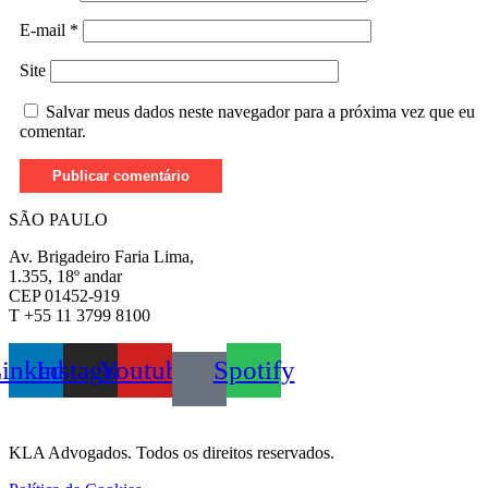
E-mail
*
Site
Salvar meus dados neste navegador para a próxima vez que eu
comentar.
SÃO PAULO
Av. Brigadeiro Faria Lima,
1.355, 18º andar
CEP 01452-919
T +55 11 3799 8100
inkedin
Instagram
Youtube
Spotify
KLA Advogados. Todos os direitos reservados.