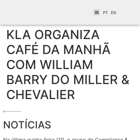
PT
EN
KLA ORGANIZA
CAFÉ DA MANHÃ
COM WILLIAM
BARRY DO MILLER &
CHEVALIER
NOTÍCIAS
Na última quinta-feira (11), o grupo de Compliance &