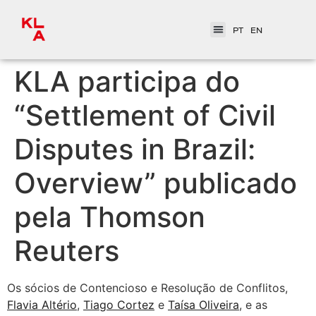
PT
EN
KLA participa do
“Settlement of Civil
Disputes in Brazil:
Overview” publicado
pela Thomson
Reuters
Os sócios de Contencioso e Resolução de Conflitos,
Flavia Altério
,
Tiago Cortez
e
Taísa Oliveira
, e as