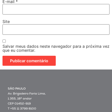
E-mail
*
Site
Salvar meus dados neste navegador para a próxima vez
que eu comentar.
SÃO PAULO
Av. Brigadeiro Faria Lima,
1.355, 18º andar
CEP 01452-919
T +55 11 3799 8100